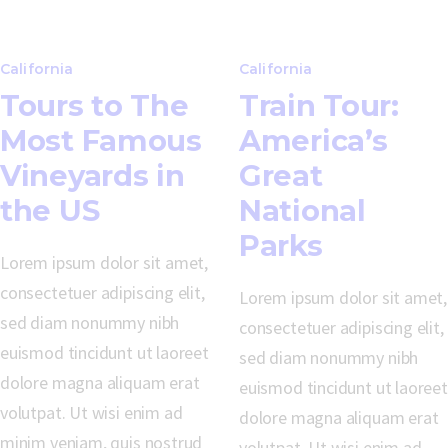
California
California
Tours to The
Train Tour:
Most Famous
America’s
Vineyards in
Great
the US
National
Parks
Lorem ipsum dolor sit amet,
consectetuer adipiscing elit,
Lorem ipsum dolor sit amet,
sed diam nonummy nibh
consectetuer adipiscing elit,
euismod tincidunt ut laoreet
sed diam nonummy nibh
dolore magna aliquam erat
euismod tincidunt ut laoreet
volutpat. Ut wisi enim ad
dolore magna aliquam erat
minim veniam, quis nostrud
volutpat. Ut wisi enim ad