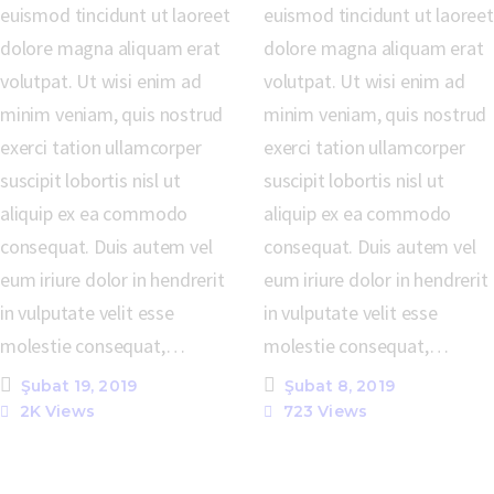
euismod tincidunt ut laoreet
euismod tincidunt ut laoreet
dolore magna aliquam erat
dolore magna aliquam erat
volutpat. Ut wisi enim ad
volutpat. Ut wisi enim ad
minim veniam, quis nostrud
minim veniam, quis nostrud
exerci tation ullamcorper
exerci tation ullamcorper
suscipit lobortis nisl ut
suscipit lobortis nisl ut
aliquip ex ea commodo
aliquip ex ea commodo
consequat. Duis autem vel
consequat. Duis autem vel
eum iriure dolor in hendrerit
eum iriure dolor in hendrerit
in vulputate velit esse
in vulputate velit esse
molestie consequat,…
molestie consequat,…
Şubat 19, 2019
Şubat 8, 2019
2K
Views
723
Views