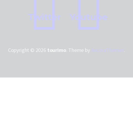
Twitter
Youtube
Copyright © 2026
tourimo
. Theme by
AncoraThemes
.