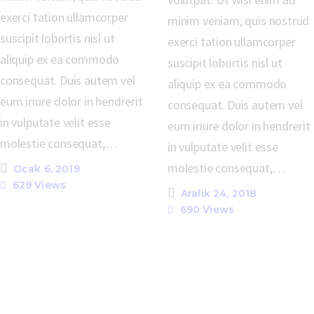
exerci tation ullamcorper
minim veniam, quis nostrud
suscipit lobortis nisl ut
exerci tation ullamcorper
aliquip ex ea commodo
suscipit lobortis nisl ut
consequat. Duis autem vel
aliquip ex ea commodo
eum iriure dolor in hendrerit
consequat. Duis autem vel
in vulputate velit esse
eum iriure dolor in hendrerit
molestie consequat,…
in vulputate velit esse
molestie consequat,…
Ocak 6, 2019
629
Views
Aralık 24, 2018
690
Views