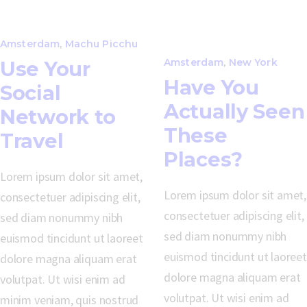
Amsterdam
,
Machu Picchu
Amsterdam
,
New York
Use Your
Have You
Social
Actually Seen
Network to
These
Travel
Places?
Lorem ipsum dolor sit amet,
Lorem ipsum dolor sit amet,
consectetuer adipiscing elit,
consectetuer adipiscing elit,
sed diam nonummy nibh
sed diam nonummy nibh
euismod tincidunt ut laoreet
euismod tincidunt ut laoreet
dolore magna aliquam erat
dolore magna aliquam erat
volutpat. Ut wisi enim ad
volutpat. Ut wisi enim ad
minim veniam, quis nostrud