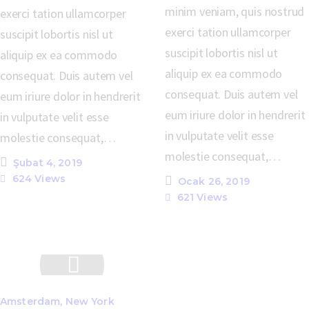
minim veniam, quis nostrud
exerci tation ullamcorper
exerci tation ullamcorper
suscipit lobortis nisl ut
suscipit lobortis nisl ut
aliquip ex ea commodo
aliquip ex ea commodo
consequat. Duis autem vel
consequat. Duis autem vel
eum iriure dolor in hendrerit
eum iriure dolor in hendrerit
in vulputate velit esse
in vulputate velit esse
molestie consequat,…
molestie consequat,…
Şubat 4, 2019
624
Views
Ocak 26, 2019
621
Views
Amsterdam
,
New York