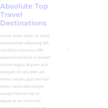
Absolute Top
Travel
Destinations
Lorem ipsum dolor sit amet,
consectetuer adipiscing elit,
sed diam nonummy nibh
euismod tincidunt ut laoreet
dolore magna aliquam erat
volutpat. Ut wisi enim ad
minim veniam, quis nostrud
exerci tation ullamcorper
suscipit lobortis nisl ut
aliquip ex ea commodo
consequat. Duis autem vel