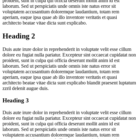
proident, sunt in culpa qui officia deserunt mollit anim id est
laborum. Sed ut perspiciatis unde omnis iste natus error sit
voluptatem accusantium doloremque laudantium, totam rem
aperiam, eaque ipsa quae ab illo inventore veritatis et quasi
architecto beatae vitae dicta sunt explicabo.
Heading 2
Duis aute irure dolor in reprehenderit in voluptate velit esse cillum
dolore eu fugiat nulla pariatur. Excepteur sint occaecat cupidatat non
proident, sunt in culpa qui officia deserunt mollit anim id est
laborum. Sed ut perspiciatis unde omnis iste natus error sit
voluptatem accusantium doloremque laudantium, totam rem
aperiam, eaque ipsa quae ab illo inventore veritatis et quasi
architecto beatae vitae dicta sunt explicabo blandit praesent luptatum
zzril delenit augue duis.
Heading 3
Duis aute irure dolor in reprehenderit in voluptate velit esse cillum
dolore eu fugiat nulla pariatur. Excepteur sint occaecat cupidatat non
proident, sunt in culpa qui officia deserunt mollit anim id est
laborum. Sed ut perspiciatis unde omnis iste natus error sit
voluptatem accusantium doloremque laudantium, totam rem