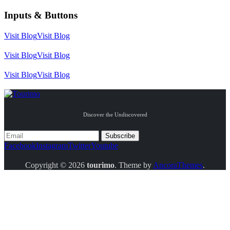
Inputs & Buttons
Visit Blog
Visit Blog
Visit Blog
Visit Blog
Visit Blog
Visit Blog
Discover the Undiscovered
Facebook
Instagram
Twitter
Youtube
Copyright © 2026
tourimo
. Theme by
AncoraThemes
.