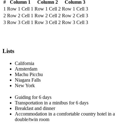
#
Column 1
Column 2
Column 3
1
Row 1 Cell 1
Row 1 Cell 2
Row 1 Cell 3
2
Row 2 Cell 1
Row 2 Cell 2
Row 2 Cell 3
3
Row 3 Cell 1
Row 3 Cell 2
Row 3 Cell 3
Lists
California
Amsterdam
Machu Picchu
Niagara Falls
New York
Guiding for 6 days
Transportation in a minibus for 6 days
Breakfast and dinner
Accommodation in a comfortable country hotel in a
double/twin room