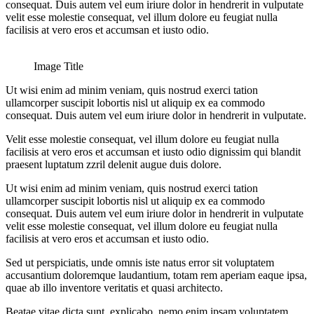
consequat. Duis autem vel eum iriure dolor in hendrerit in vulputate
velit esse molestie consequat, vel illum dolore eu feugiat nulla
facilisis at vero eros et accumsan et iusto odio.
Image Title
Ut wisi enim ad minim veniam, quis nostrud exerci tation
ullamcorper suscipit lobortis nisl ut aliquip ex ea commodo
consequat. Duis autem vel eum iriure dolor in hendrerit in vulputate.
Velit esse molestie consequat, vel illum dolore eu feugiat nulla
facilisis at vero eros et accumsan et iusto odio dignissim qui blandit
praesent luptatum zzril delenit augue duis dolore.
Ut wisi enim ad minim veniam, quis nostrud exerci tation
ullamcorper suscipit lobortis nisl ut aliquip ex ea commodo
consequat. Duis autem vel eum iriure dolor in hendrerit in vulputate
velit esse molestie consequat, vel illum dolore eu feugiat nulla
facilisis at vero eros et accumsan et iusto odio.
Sed ut perspiciatis, unde omnis iste natus error sit voluptatem
accusantium doloremque laudantium, totam rem aperiam eaque ipsa,
quae ab illo inventore veritatis et quasi architecto.
Beatae vitae dicta sunt, explicabo. nemo enim ipsam voluptatem,