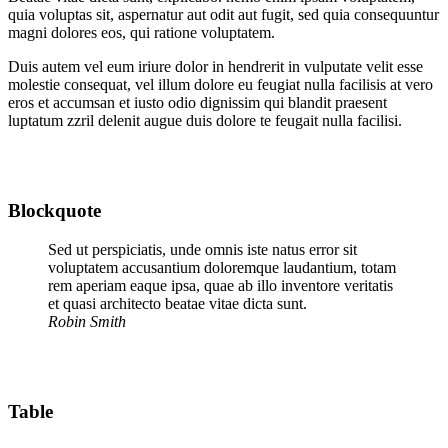
quia voluptas sit, aspernatur aut odit aut fugit, sed quia consequuntur
magni dolores eos, qui ratione voluptatem.
Duis autem vel eum iriure dolor in hendrerit in vulputate velit esse
molestie consequat, vel illum dolore eu feugiat nulla facilisis at vero
eros et accumsan et iusto odio dignissim qui blandit praesent
luptatum zzril delenit augue duis dolore te feugait nulla facilisi.
Blockquote
Sed ut perspiciatis, unde omnis iste natus error sit
voluptatem accusantium doloremque laudantium, totam
rem aperiam eaque ipsa, quae ab illo inventore veritatis
et quasi architecto beatae vitae dicta sunt.
Robin Smith
Table