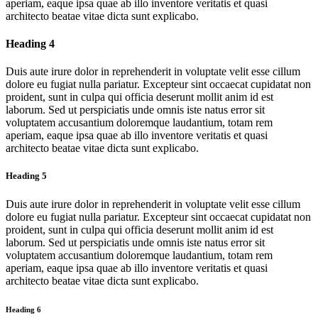
aperiam, eaque ipsa quae ab illo inventore veritatis et quasi
architecto beatae vitae dicta sunt explicabo.
Heading 4
Duis aute irure dolor in reprehenderit in voluptate velit esse cillum
dolore eu fugiat nulla pariatur. Excepteur sint occaecat cupidatat non
proident, sunt in culpa qui officia deserunt mollit anim id est
laborum. Sed ut perspiciatis unde omnis iste natus error sit
voluptatem accusantium doloremque laudantium, totam rem
aperiam, eaque ipsa quae ab illo inventore veritatis et quasi
architecto beatae vitae dicta sunt explicabo.
Heading 5
Duis aute irure dolor in reprehenderit in voluptate velit esse cillum
dolore eu fugiat nulla pariatur. Excepteur sint occaecat cupidatat non
proident, sunt in culpa qui officia deserunt mollit anim id est
laborum. Sed ut perspiciatis unde omnis iste natus error sit
voluptatem accusantium doloremque laudantium, totam rem
aperiam, eaque ipsa quae ab illo inventore veritatis et quasi
architecto beatae vitae dicta sunt explicabo.
Heading 6