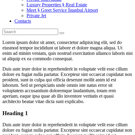
Luxury Properties § Real Estate
Meet § Greet Service İstanbul Airport
Private Jet
Contacts
Lorem ipsum dolor sit amet, consectetur adipisicing elit, sed do
eiusmod tempor incididunt ut labore et dolore magna aliqua. Ut
enim ad minim veniam, quis nostrud exercitation ullamco laboris nisi
ut aliquip ex ea commodo consequat.
Duis aute irure dolor in reprehenderit in voluptate velit esse cillum
dolore eu fugiat nulla pariatur. Excepteur sint occaecat cupidatat non
proident, sunt in culpa qui officia deserunt mollit anim id est
laborum. Sed ut perspiciatis unde omnis iste natus error sit
voluptatem accusantium doloremque laudantium, totam rem
aperiam, eaque ipsa quae ab illo inventore veritatis et quasi
architecto beatae vitae dicta sunt explicabo.
Heading 1
Duis aute irure dolor in reprehenderit in voluptate velit esse cillum
dolore eu fugiat nulla pariatur. Excepteur sint occaecat cupidatat non